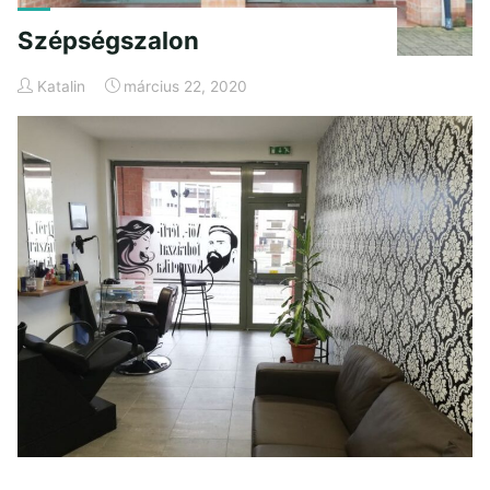
Szépségszalon
Katalin
március 22, 2020