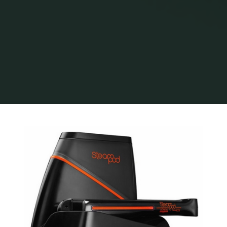
Home
Archive for category "Fodrászat"