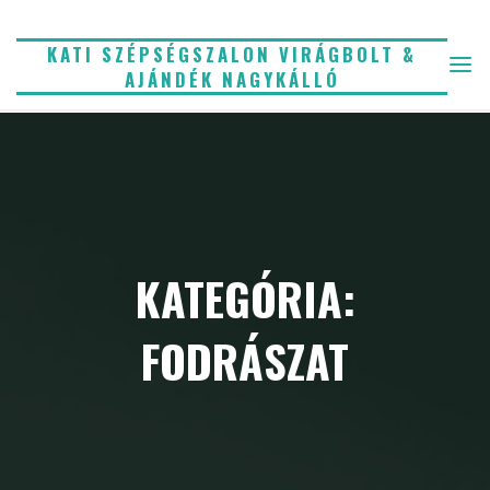
Skip
to
KATI SZÉPSÉGSZALON VIRÁGBOLT &
AJÁNDÉK NAGYKÁLLÓ
content
KATEGÓRIA:
FODRÁSZAT