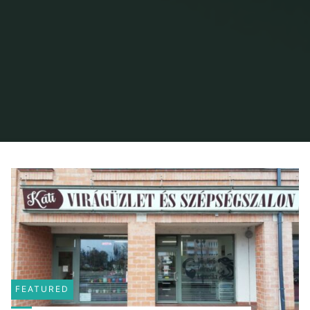
Home
Szépségszalon
Archive for category "Piercing"
FEATURED