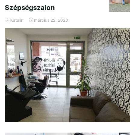
Szépségszalon
Katalin
március 22, 2020