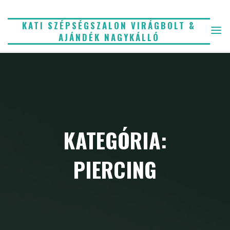
Skip
to
KATI SZÉPSÉGSZALON VIRÁGBOLT &
AJÁNDÉK NAGYKÁLLÓ
content
KATEGÓRIA:
PIERCING