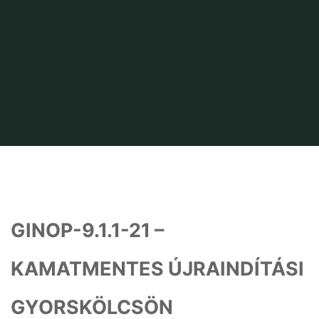
Home
PÁLYÁZAT
GINOP-9.1.1-21 –
KAMATMENTES ÚJRAINDÍTÁSI
GYORSKÖLCSÖN