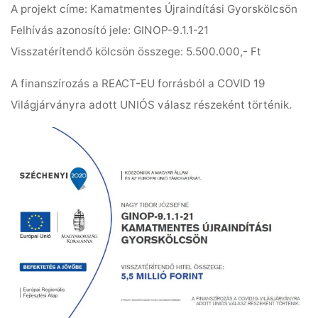
A projekt címe: Kamatmentes Újraindítási Gyorskölcsön
Felhívás azonosító jele: GINOP-9.1.1-21
Visszatérítendő kölcsön összege: 5.500.000,- Ft
A finanszírozás a REACT-EU forrásból a COVID 19
Világjárványra adott UNIÓS válasz részeként történik.