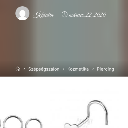
Katalin
március 22, 2020
Home
Szépségszalon
Kozmetika
Piercing