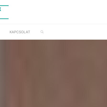
K
SEARCH
KAPCSOLAT