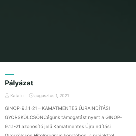
Home
Articles posted by Katalin
Pályázat
Katalin
augusztus 1, 2021
GINOP-9.1.1-21 – KAMATMENTES ÚJRAINDÍTÁSI
GYORSKÖLCSÖNCégünk támogatást nyert a GINOP-
9.1.1-21 azonosító jelű Kamatmentes Újraindítási
Gyorkölcsön Hitelprogram keretében, a projekttel