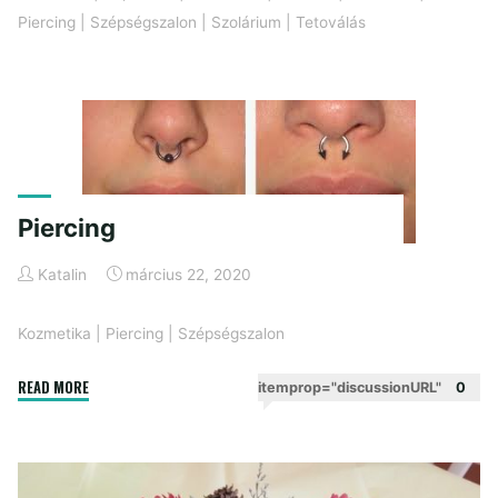
Piercing
|
Szépségszalon
|
Szolárium
|
Tetoválás
Piercing
Katalin
március 22, 2020
Kozmetika
|
Piercing
|
Szépségszalon
"Piercing"
READ MORE
itemprop="discussionURL"
0