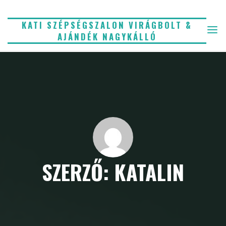
Skip
to
KATI SZÉPSÉGSZALON VIRÁGBOLT &
AJÁNDÉK NAGYKÁLLÓ
content
SZERZŐ: KATALIN