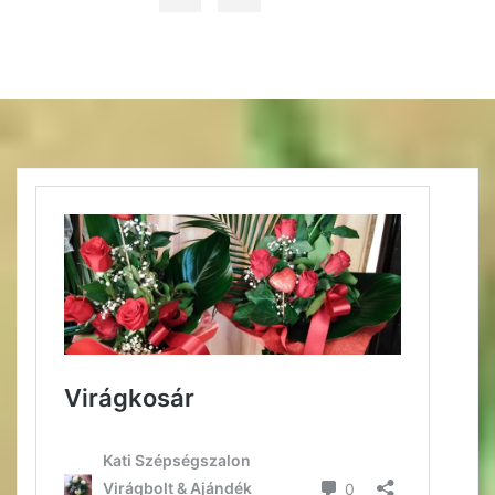
Bejegyzés
navigáció