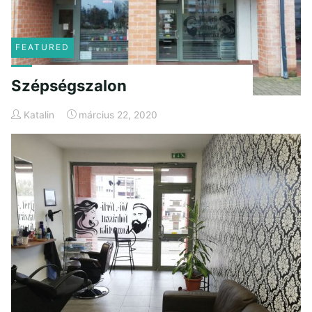
FEATURED
Szépségszalon
Katalin
március 22, 2020