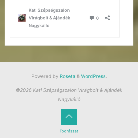
Powered by
Roseta
&
WordPress
.
©2026 Kati Szépségszalon Virágbolt & Ajándék
Nagykálló
Back
Fodrászat