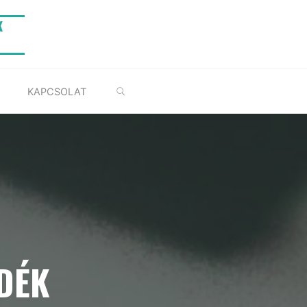
K
SEARCH
KAPCSOLAT
DÉK