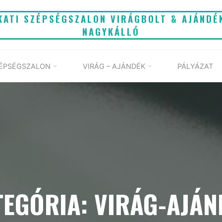
KATI SZÉPSÉGSZALON VIRÁGBOLT & AJÁNDÉ
NAGYKÁLLÓ
ÉPSÉGSZALON
VIRÁG – AJÁNDÉK
PÁLYÁZAT
TEGÓRIA: VIRÁG-AJÁN