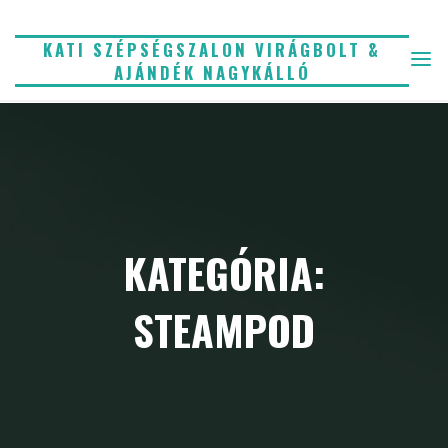
Skip
to
KATI SZÉPSÉGSZALON VIRÁGBOLT &
AJÁNDÉK NAGYKÁLLÓ
content
KATEGÓRIA:
STEAMPOD