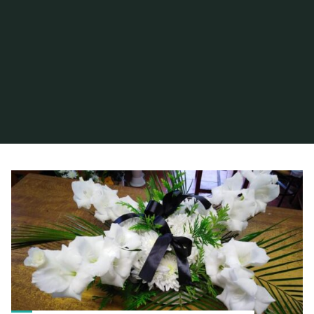
Home
Posts tagged "Asztali dísz"