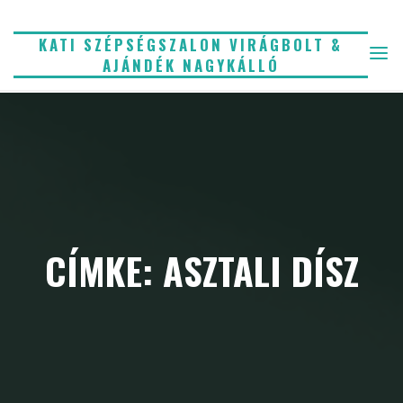
Skip
to
KATI SZÉPSÉGSZALON VIRÁGBOLT &
AJÁNDÉK NAGYKÁLLÓ
content
CÍMKE: ASZTALI DÍSZ